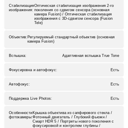
Стабилизация
Оптическая стабилизация изображения 2-го
изображения:
поколения со сдвигом сенсора (основная
камера Fusion) / Оптическая стабилизация
изображения с 3D-сдвигом сенсора (Fusion
Tele)
Объектив:
Регулируемый стандартный объектив (основная
камера Fusion)
Вспышка:
Адаптивная вспышка True Tone
Фокусировка и автофокус:
Есть
Автофокус:
Есть
Поддержка Live Photos:
Есть
Особенности
Крышка объектива из сапфирового стекла /
фотокамеры:
Фотонный двигатель / Глубокий фьюжн /
Смарт HDR 5 / Портреты нового поколения с
фокусировкой и контролем глубины /