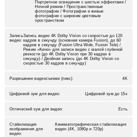
Портретное освещение с шестью эффектами /
Ночной режим / Пространственные
фотографии / Фотографии и живые
фотографии с широким цветовым
пространством
Запись
Запись видео 4K Dolby Vision со скоростью до 120
видео:
кадров в секунду (основная камера Fusion), до 60
кадров в секунду (Fusion Ultra Wide, Fusion Tele) /
Режим «Кино» для записи видео с малой глубиной
резкости (до 4K Dolby Vision при 30 кадрах в
секунду) / Двойная запись (до 4K Dolby Vision со
скоростью 30 кадров в секунду)
Разрешение видеосъемки (пикс):
4K
Цифровой зум для видео:
Цифровой зум до 15x
Оптический зум для видео:
Есть
Стабилизация
Кинематографическая стабилизация
изображения для
видео (4K, 1080p и 720p)
видео: