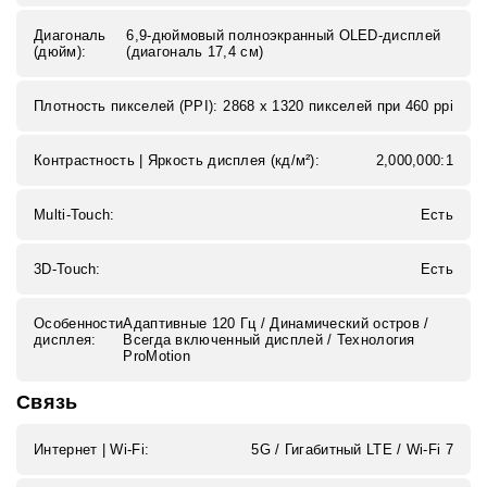
Диагональ
6,9-дюймовый полноэкранный OLED-дисплей
(дюйм):
(диагональ 17,4 см)
Плотность пикселей (PPI):
2868 x 1320 пикселей при 460 ppi
Контрастность | Яркость дисплея (кд/м²):
2,000,000:1
Multi-Touch:
Есть
3D-Touch:
Есть
Особенности
Адаптивные 120 Гц / Динамический остров /
дисплея:
Всегда включенный дисплей / Технология
ProMotion
Связь
Интернет | Wi‑Fi:
5G / Гигабитный LTE / Wi‑Fi 7