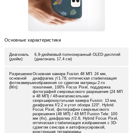
Основные характеристики
Диагональ
6,9-дюймовый полноэкранный OLED-дисплей
(дюйм):
(диагональ 17,4 см)
Разрешение
Основная камера Fusion 48 МП: 24 мм,
основной
диафрагма ƒ/1.78, оптическая стабилизация
фотокамеры
изображения со сдвигом матрицы 2-го
(Мп):
поколения, 100% Focus Pixel, поддержка
фотографий сверхвысокого разрешения (24 МП
и 48 МП) / 48-мегапиксельная
сверхширокоугольная камера Fusion: 13 мм,
диафрагма f/2.2 и угол обзора 120°, Hybrid
Focus Pixel, фотографии сверхвысокого
разрешения (48 МП) / 48 МП Fusion Tele: 100
мм (4x), диафрагма ƒ/2.8, Hybrid Focus Pixel,
оптическая стабилизация изображения с 3D-
сдвигом сенсора и автофокусировкой,
конструкция тетрапризмы