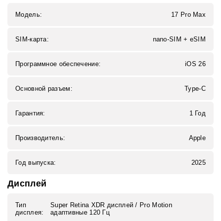
Модель:
17 Pro Max
SIM-карта:
nano-SIM + eSIM
Программное обеспечение:
iOS 26
Основной разъем:
Type-C
Гарантия:
1 Год
Производитель:
Apple
Год выпуска:
2025
Дисплей
Тип
Super Retina XDR дисплей / Pro Motion
дисплея:
адаптивные 120 Гц