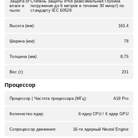
Защита от
Степень защиты IP68 (максимальная глубина
влаги и
погружения до 6 метров в течение 30 минут) по
пыли:
стандарту IEC 60529
Высота (мм):
163,4
Ширина (мм):
78
Толщина (мм):
8,75
Вес (г):
231
Процессор
Процессор | Частота процессора (МГц):
A19 Pro
Количество ядер:
6-ядер CPU / 6 ядер GPU
Сопроцессор движения:
16-ти ядерный Neural Engine