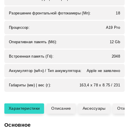
Разрешение фронтальной фотокамеры (Мп):
18
Процессор:
A19 Pro
Оперативная память (Мб):
12 Gb
Встроенная память (Гб):
2048
Аккумулятор (мАч) / Тип аккумулятора:
Apple не заявлено
Габариты (мм) | вес (г):
163,4 х 78 х 8.75 / 231
Характеристики
Описание
Аксессуары
Отзы
Основное