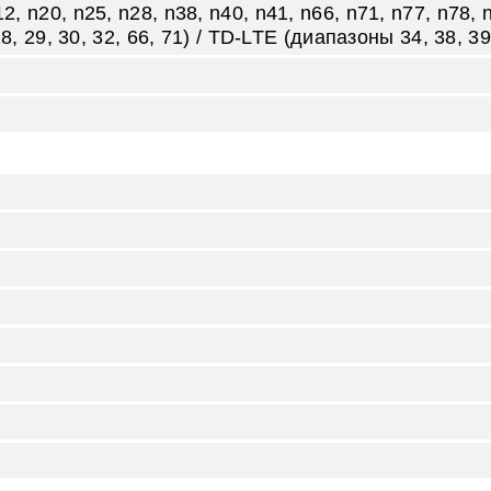
2, n20, n25, n28, n38, n40, n41, n66, n71, n77, n78, n
 28, 29, 30, 32, 66, 71) / TD‑LTE (диапазоны 34, 38, 39