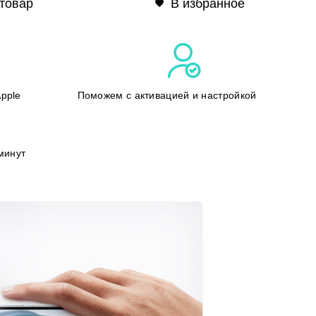
товар
В избранное
pple
Поможем с активацией и настройкой
минут