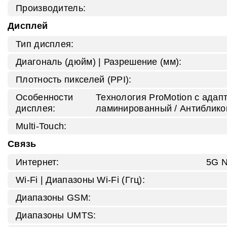
Производитель:
Дисплей
Тип дисплея:
Диагональ (дюйм) | Разрешение (мм):
Плотность пикселей (PPI):
Особенности
Технология ProMotion с адап
дисплея:
ламинированный / Антиблико
Multi-Touch:
Связь
Интернет:
5G N
Wi‑Fi | Диапазоны Wi-Fi (Ггц):
Диапазоны GSM:
Диапазоны UMTS: