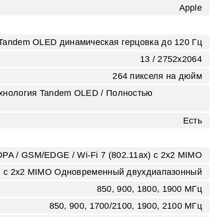
Apple
й Tandem OLED динамическая герцовка до 120 Гц
13 / 2752х2064
264 пикселя на дюйм
Технология Tandem OLED / Полностью
Есть
A / GSM/EDGE / Wi‑Fi 7 (802.11ax) с 2x2 MIMO
ax) с 2x2 MIMO Одновременный двухдиапазонный
850, 900, 1800, 1900 МГц
850, 900, 1700/2100, 1900, 2100 МГц