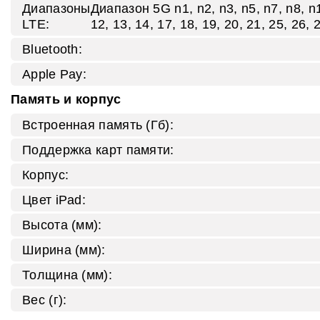
Диапазоны
Диапазон 5G n1, n2, n3, n5, n7, n8, n1
LTE:
12, 13, 14, 17, 18, 19, 20, 21, 25, 26,
Bluetooth:
Apple Pay:
Память и корпус
Встроенная память (Гб):
Поддержка карт памяти:
Корпус:
Цвет iPad:
Высота (мм):
Ширина (мм):
Толщина (мм):
Вес (г):