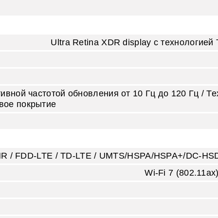
Ultra Retina XDR display с технологие
тивной частотой обновления от 10 Гц до 120 Гц / 
вое покрытие
R / FDD‑LTE / TD‑LTE / UMTS/HSPA/HSPA+/DC‑HSDP
Wi‑Fi 7 (802.11