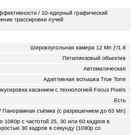
эффективности / 10‑ядерный графический
рение трассировки лучей
Широкоугольная камера 12 Мп ƒ/ 1.8
Пятилинзовый объектив
Автоматическая
Адаптивная вспышка True Tone
окусировка касанием с технологией Focus Pixels
Есть
./ Панорамная съёмка (с разрешением до 63 Мп)
о 1080p с частотой 25, 30 или 60 кадров в
оростью 30 кадров в секунду (1080p со