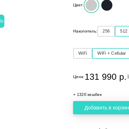
Цвет:
7%
Накопитель:
256
512
WiFi
WiFi + Cellular
131 990 p.
Цена:
+ 1320 кешбек
Добавить в корзин