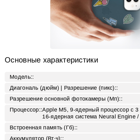
Основные характеристики
Модель::
Диагональ (дюйм) | Разрешение (пикс)::
Разрешение основной фотокамеры (Мп)::
Процессор::
Apple M5, 9‑ядерный процессор с 3
16‑ядерная система Neural Engine 
Встроенная память (Гб)::
Аккумулятор (Вт∙ч)::