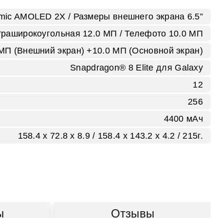
amic AMOLED 2X / Размеры внешнего экрана 6.5”
траширокоугольная 12.0 MП / Телефото 10.0 MП
 MП (Внешний экран) +10.0 МП (Основной экран)
Snapdragon® 8 Elite для Galaxy
12
256
4400 мАч
158.4 x 72.8 x 8.9 / 158.4 x 143.2 x 4.2 / 215г.
ы
Отзывы