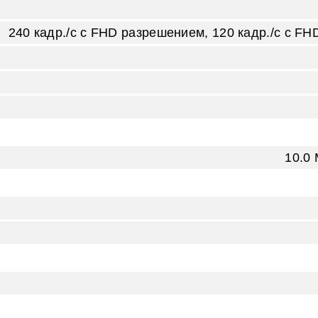
240 кадр./с с FHD разрешением, 120 кадр./с с F
10.0