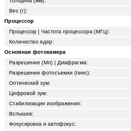
Толщина (мм):
Вес (г):
Процессор
Процессор | Частота процессора (МГц):
Количество ядер:
Основная фотокамера
Разрешение (Мп) | Диафрагма:
Разрешение фотосъемки (пикс):
Оптический зум:
Цифровой зум:
Стабилизация изображения:
Вспышка:
Фокусировка и автофокус: