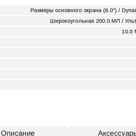
Размеры основного экрана (8.0") / Dyn
Широкоугольная 200.0 MП / Уль
10.0
Описание
Аксессуар