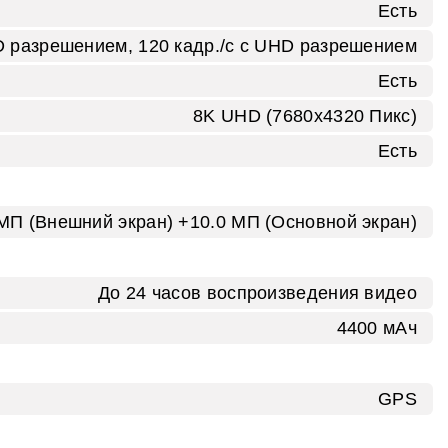
Есть
HD разрешением, 120 кадр./с с UHD разрешением
Есть
8K UHD (7680x4320 Пикс)
Есть
 MП (Внешний экран) +10.0 МП (Основной экран)
До 24 часов воспроизведения видео
4400 мАч
GPS