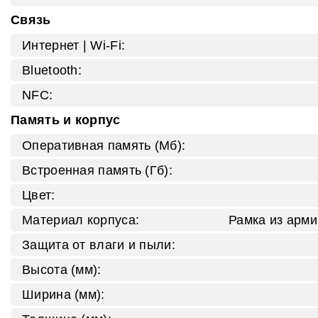
Связь
Интернет | Wi‑Fi:
Bluetooth:
NFC:
Память и корпус
Оперативная память (Мб):
Встроенная память (Гб):
Цвет:
Материал корпуса:
Рамка из арми
Защита от влаги и пыли:
Высота (мм):
Ширина (мм):