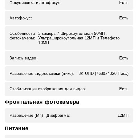
Фокусировка и автофокус:
Есть
Автофокус:
Есть
Особенности
3 камеры / Широкоугольная 50МП ,
фотокамеры:
Ультраширокоугольная 12МП и Телефото
10МП
Запись видео:
Есть
Разрешение видеосъемки (пикс):
8K UHD (7680x4320 Пикс)
Стабилизация изображения для видео:
Есть
Фронтальная фотокамера
Разрешение (Мп) | Диафрагма:
12МП
Питание