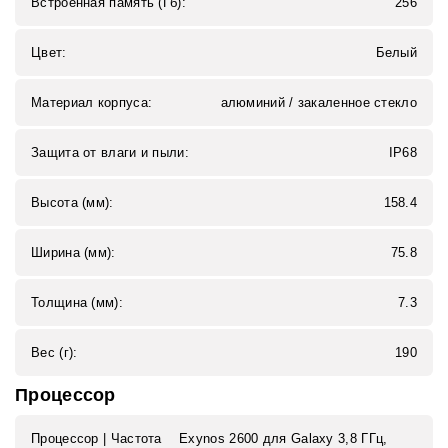
Встроенная память (Гб):
256
Цвет:
Белый
Материал корпуса:
алюминий / закаленное стекло
Защита от влаги и пыли:
IP68
Высота (мм):
158.4
Ширина (мм):
75.8
Толщина (мм):
7.3
Вес (г):
190
Процессор
Процессор | Частота
Exynos 2600 для Galaxy 3,8 ГГц,