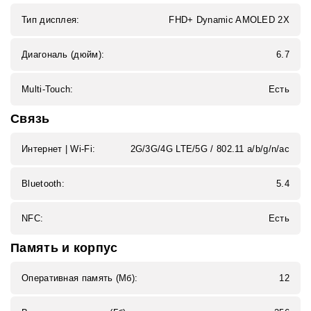
Тип дисплея:
FHD+ Dynamic AMOLED 2X
Диагональ (дюйм):
6.7
Multi-Touch:
Есть
Связь
Интернет | Wi‑Fi:
2G/3G/4G LTE/5G / 802.11 a/b/g/n/ac
Bluetooth:
5.4
NFC:
Есть
Память и корпус
Оперативная память (Мб):
12