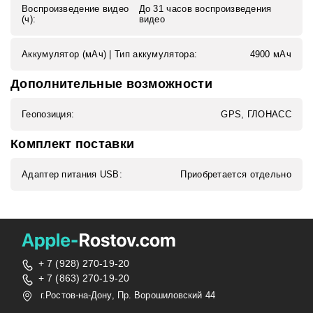
Воспроизведение видео
До 31 часов воспроизведения
(ч):
видео
Аккумулятор (мАч) | Тип аккумулятора:
4900 мАч
Дополнительные возможности
Геопозиция:
GPS, ГЛОНАСС
Комплект поставки
Адаптер питания USB:
Приобретается отдельно
+ 7 (928) 270-19-20
+ 7 (863) 270-19-20
г.Ростов-на-Дону, Пр. Ворошиловский 44