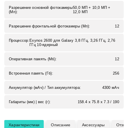
Разрешение основной фотокамеры
50,0 MП + 10,0 MП +
(Мп):
12,0 MП
Разрешение фронтальной фотокамеры (Мп):
12
Процессор:
Exynos 2600 для Galaxy 3,8 ГГц, 3,26 ГГц, 2,76
ГГц 10-ядерный
Оперативная память (Мб):
12
Встроенная память (Гб):
256
Аккумулятор (мАч) / Тип аккумулятора:
4300 мАч
Габариты (мм) | вес (г):
158.4 x 75.8 x 7.3 / 190
Характеристики
Описание
Аксессуары
Отзы