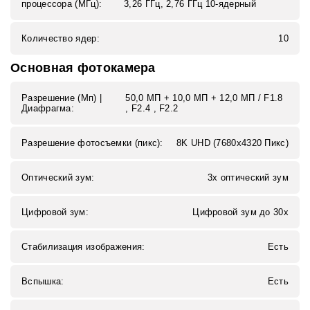
процессора (МГц):
3,26 ГГц, 2,76 ГГц 10-ядерный
Количество ядер:
10
Основная фотокамера
Разрешение (Мп) |
50,0 MП + 10,0 MП + 12,0 MП / F1.8
Диафрагма:
, F2.4 , F2.2
Разрешение фотосъемки (пикс):
8K UHD (7680x4320 Пикс)
Оптический зум:
3x оптический зум
Цифровой зум:
Цифровой зум до 30x
Стабилизация изображения:
Есть
Вспышка:
Есть