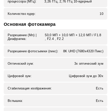
процессора (МГц):
3,26 ГГц, 2,76 ГГц 10-ядерный
Количество ядер:
10
Основная фотокамера
Разрешение (Мп) |
50,0 MП + 10,0 MП + 12,0 MП / F1.8
Диафрагма:
, F2.4 , F2.2
Разрешение фотосъемки (пикс):
8K UHD (7680x4320 Пикс)
Оптический зум:
3x оптический зум
Цифровой зум:
Цифровой зум до 30x
Стабилизация изображения:
Есть
Вспышка:
Есть