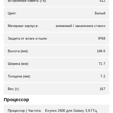
Встроенная память (Гб):
512
Цвет:
Белый
Материал корпуса:
алюминий / закаленное стекло
Защита от влаги и пыли:
IP68
Высота (мм):
149.6
Ширина (мм):
71.7
Толщина (мм):
7.2
Вес (г):
167
Процессор
Процессор | Частота
Exynos 2600 для Galaxy 3,8 ГГц,