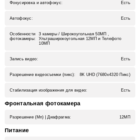
Фокусировка и автофокус:
Есть
Автофокус:
Есть
Особенности
3 камеры / Широкоугольная 50МП ,
фотокамеры:
Ультраширокоугольная 12МП и Телефото
10МП
Запись видео:
Есть
Разрешение видеосъемки (пикс):
8K UHD (7680x4320 Пикс)
Стабилизация изображения для видео:
Есть
Фронтальная фотокамера
Разрешение (Мп) | Диафрагма:
12МП
Питание