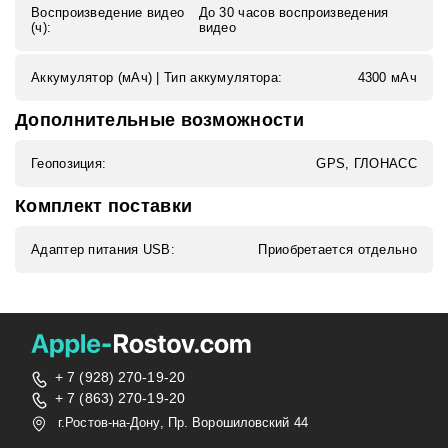
Воспроизведение видео
До 30 часов воспроизведения
(ч):
видео
Аккумулятор (мАч) | Тип аккумулятора:
4300 мАч
Дополнительные возможности
Геопозиция:
GPS, ГЛОНАСС
Комплект поставки
Адаптер питания USB:
Приобретается отдельно
+ 7 (928) 270-19-20
+ 7 (863) 270-19-20
г.Ростов-на-Дону, Пр. Ворошиловский 44