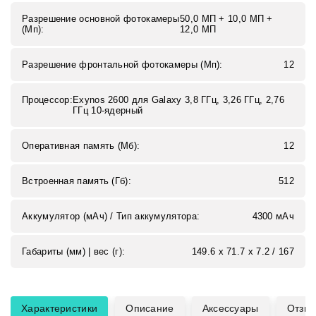
Разрешение основной фотокамеры
50,0 MП + 10,0 MП +
(Мп):
12,0 MП
Разрешение фронтальной фотокамеры (Мп):
12
Процессор:
Exynos 2600 для Galaxy 3,8 ГГц, 3,26 ГГц, 2,76
ГГц 10-ядерный
Оперативная память (Мб):
12
Встроенная память (Гб):
512
Аккумулятор (мАч) / Тип аккумулятора:
4300 мАч
Габариты (мм) | вес (г):
149.6 x 71.7 x 7.2 / 167
Характеристики
Описание
Аксессуары
Отзы