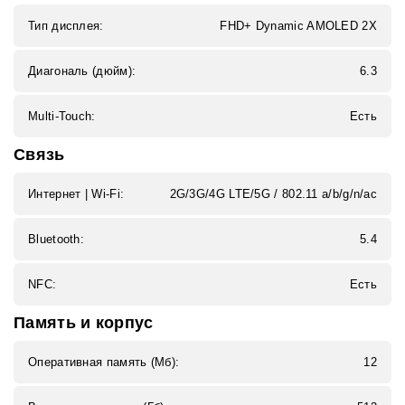
Тип дисплея:
FHD+ Dynamic AMOLED 2X
Диагональ (дюйм):
6.3
Multi-Touch:
Есть
Связь
Интернет | Wi‑Fi:
2G/3G/4G LTE/5G / 802.11 a/b/g/n/ac
Bluetooth:
5.4
NFC:
Есть
Память и корпус
Оперативная память (Мб):
12