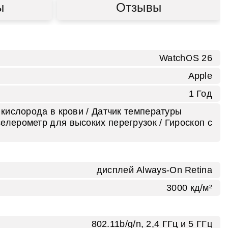
ы
Отзывы
WatchOS 26
Apple
1 Год
 кислорода в крови / Датчик температуры
елерометр для высоких перегрузок / Гироскоп с
дисплей Always-On Retina
3000 кд/ м²
802.11b/g/n, 2,4 ГГц и 5 ГГц