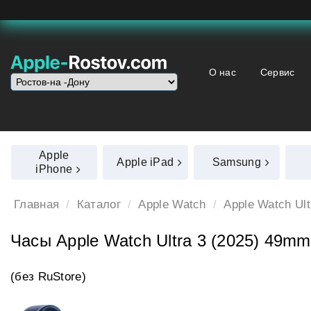
О нас
Сервис
Apple
Apple iPad
Samsung
iPhone
Главная
Каталог
Apple Watch
Apple Watch Ult
Часы Apple Watch Ultra 3 (2025) 49mm 
(без RuStore)