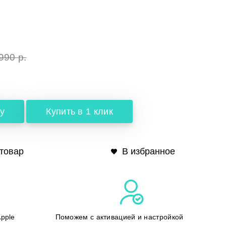
990 р.
у
Купить в 1 клик
товар
В избранное
pple
Поможем с активацией и настройкой