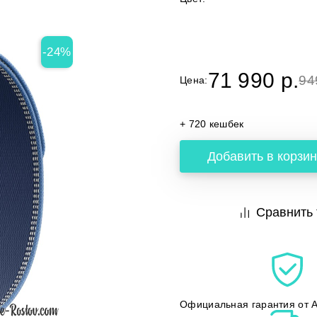
-24%
71 990 p.
94
Цена:
+ 720 кешбек
Добавить в корзин
Сравнить 
Официальная гарантия от A