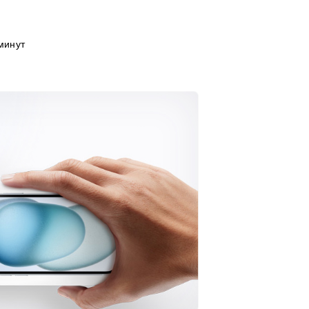
минут