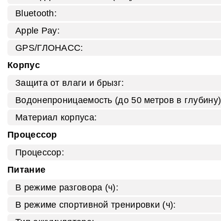
Bluetooth:
Apple Pay:
GPS/ГЛОНАСС:
Корпус
Защита от влаги и брызг:
Водонепроницаемость (до 50 метров в глубину)
Материал корпуса:
Процессор
Процессор:
Питание
В режиме разговора (ч):
В режиме спортивной тренировки (ч):