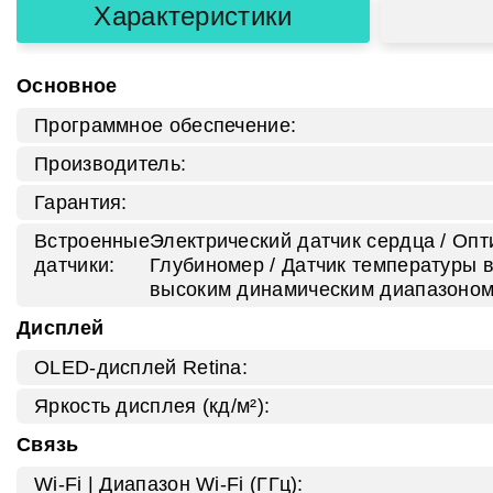
Характеристики
Основное
Программное обеспечение:
Производитель:
Гарантия:
Встроенные
Электрический датчик сердца / Опт
датчики:
Глубиномер / Датчик температуры в
высоким динамическим диапазоном
Дисплей
OLED-дисплей Retina:
Яркость дисплея (кд/м²):
Связь
Wi-Fi | Диапазон Wi-Fi (ГГц):