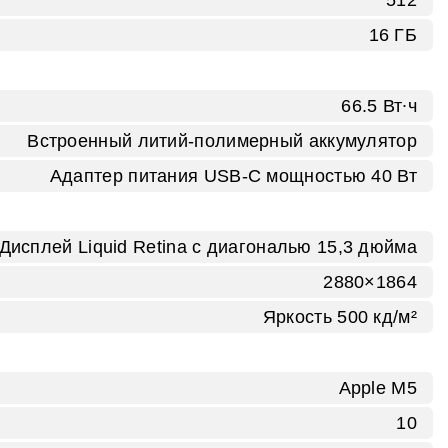
16 ГБ
66.5 Вт∙ч
Встроенный литий‑полимерный аккумулятор
Адаптер питания USB‑C мощностью 40 Вт
Дисплей Liquid Retina с диагональю 15,3 дюйма
2880×1864
Яркость 500 кд/м²
Apple M5
10