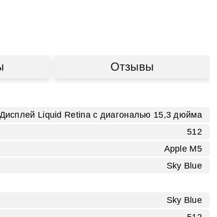
ы
Отзывы
Дисплей Liquid Retina с диагональю 15,3 дюйма
512
Apple M5
Sky Blue
Sky Blue
512