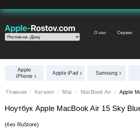
О нас
Сервис
Apple
Apple iPad
Samsung
iPhone
Главная
Каталог
Mac
MacBook Air
Apple M
Ноутбук Apple MacBook Air 15 Sky Blu
(без RuStore)