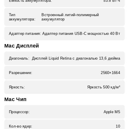
Емкость аккумулятора:
53.8 Вт∙ч
Тип
Встроенный литий‑полимерный
аккумулятора:
аккумулятор
Адаптер питания:
Адаптер питания USB‑C мощностью 40 Вт
Mac Дисплей
Диагональ:
Дисплей Liquid Retina с диагональю 13,6 дюйма
Разрешение:
2560×1664
Яркость:
Яркость 500 кд/м²
Mac Чип
Процессор:
Apple M5
Кол-во ядер:
10